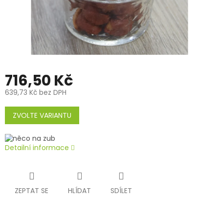
716,50 Kč
639,73 Kč bez DPH
Měrná
cena:
ZVOLTE VARIANTU
Detailní informace
ZEPTAT SE
HLÍDAT
SDÍLET