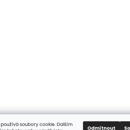
používá soubory cookie. Dalším
Odmítnout
S