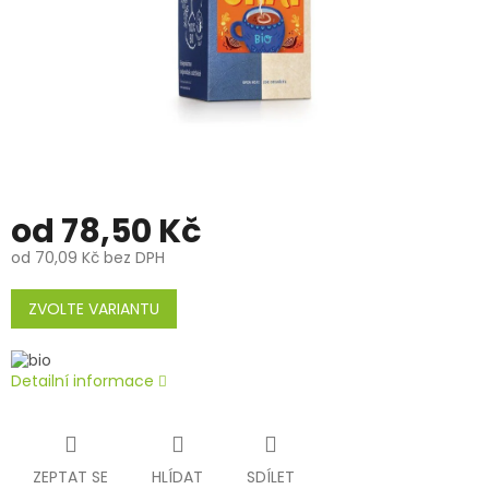
od
78,50 Kč
od
70,09 Kč
bez DPH
Měrná
cena:
ZVOLTE VARIANTU
Detailní informace
ZEPTAT SE
HLÍDAT
SDÍLET