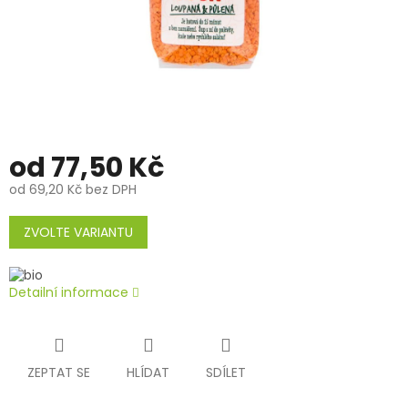
od
77,50 Kč
od
69,20 Kč
bez DPH
Měrná
cena:
ZVOLTE VARIANTU
Detailní informace
ZEPTAT SE
HLÍDAT
SDÍLET