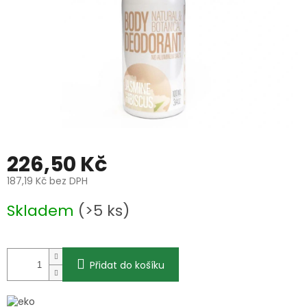
226,50 Kč
187,19 Kč bez DPH
Měrná
Skladem
(>5 ks)
cena:
Přidat do košíku