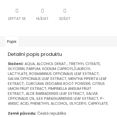
ZEPTAT SE
HLÍDAT
SDÍLET
Popis
Detailní popis produktu
Složení:
AQUA, ALCOHOL DENAT., TRIETHYL CITRATE,
GLYCERIN, PARFUM, SODIUM CAPROYL/LAUROYL
LACTYLATE, ROSMARINUS OFFICINALIS LEAF EXTRACT,
SALVIA OFFICINALIS LEAF EXTRACT, MENTHA PIPERITA LEAF
EXTRACT, CURCUMA ZEDOARIA ROOT POWDER, CITRUS
LIMON FRUIT EXTRACT, PIMPINELLA ANISUM FRUIT
EXTRACT, ALOE BARBADENSIS LEAF EXTRACT, SALVIA
OFFICINALIS OIL, ILEX PARAGUARIENSIS LEAF EXTRACT, P-
ANISIC ACID, PHENETHYL ALCOHOL, GLYCERYL CAPRYLATE.
Země původu:
Česká republika