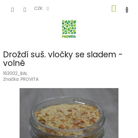
Přejít
NÁKUP
na
CZK
obsah
KOŠÍK
Droždí suš. vločky se sladem -
volně
163002_BAL
Značka:
PROVITA