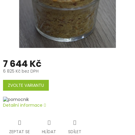
7 644 Kč
6 825 Kč bez DPH
Měrná
cena:
ZVOLTE VARIANTU
Detailní informace
ZEPTAT SE
HLÍDAT
SDÍLET