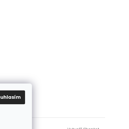
ouhlasím