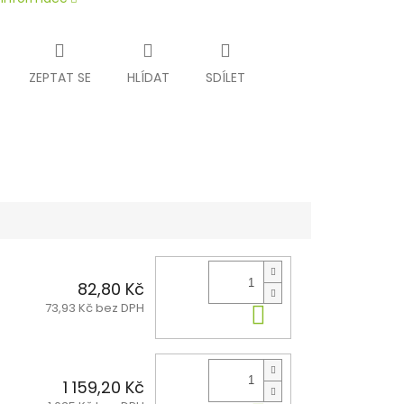
ZEPTAT SE
HLÍDAT
SDÍLET
82,80 Kč
73,93 Kč bez DPH
Do košíku
1 159,20 Kč