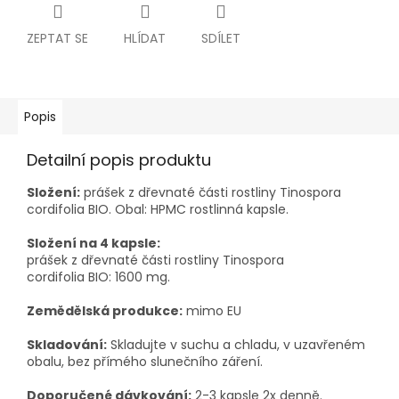
ZEPTAT SE
HLÍDAT
SDÍLET
Popis
Detailní popis produktu
Složení:
prášek z dřevnaté části rostliny Tinospora
cordifolia BIO. Obal: HPMC rostlinná kapsle.
Složení na 4 kapsle:
prášek z dřevnaté části rostliny Tinospora
cordifolia BIO: 1600 mg.
Zemědělská produkce:
mimo EU
Skladování:
Skladujte v suchu a chladu, v uzavřeném
obalu, bez přímého slunečního záření.
Doporučené dávkování:
2-3 kapsle 2x denně.