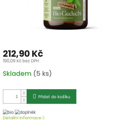
212,90 Kč
190,09 Kč bez DPH
Měrná
Skladem
(5 ks)
cena:
Přidat do košíku
Detailní informace