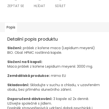
ZEPTAT SE
HLÍDAT
SDÍLET
Popis
Detailní popis produktu
Složení:
prášek z kořene maca (Lepidium meyenii)
BIO. Obal: HPMC rostlinná kapsle.
Složení na 6 kapslí:
Maca prášek z kořene Lepidium meyenii: 3000 mg.
Zemědělská produkce:
mimo EU
Skladování:
Skladujte v suchu a chladu, v uzavřeném
obalu, bez přímého slunečního záření.
Doporučené dávkování:
3 kapsle až 2x denně.
Užívejte společně s jídlem.
Doplněk stravypřispívá k udržení dobré psychické i