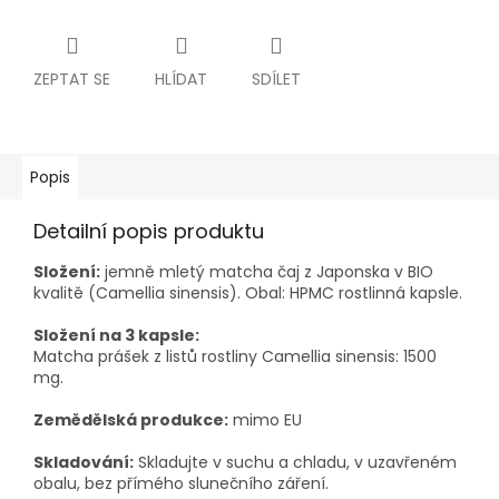
ZEPTAT SE
HLÍDAT
SDÍLET
Popis
Detailní popis produktu
Složení:
jemně mletý matcha čaj z Japonska v BIO
kvalitě (Camellia sinensis). Obal: HPMC rostlinná kapsle.
Složení na 3 kapsle:
Matcha prášek z listů rostliny Camellia sinensis: 1500
mg.
Zemědělská produkce:
mimo EU
Skladování:
Skladujte v suchu a chladu, v uzavřeném
obalu, bez přímého slunečního záření.