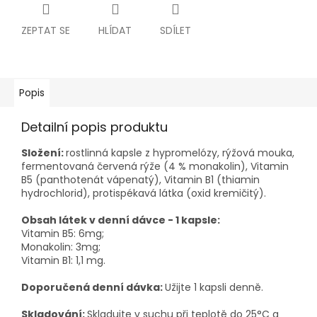
ZEPTAT SE
HLÍDAT
SDÍLET
Popis
Detailní popis produktu
Složení:
rostlinná kapsle z hypromelózy, rýžová mouka,
fermentovaná červená rýže (4 % monakolin), Vitamin
B5 (panthotenát vápenatý), Vitamin B1 (thiamin
hydrochlorid), protispékavá látka (oxid kremičitý).
Obsah látek v denní dávce - 1 kapsle:
Vitamin B5: 6mg;
Monakolin: 3mg;
Vitamin B1: 1,1 mg.
Doporučená denní dávka:
Užijte 1 kapsli denně.
Skladování:
Skladujte v suchu při teplotě do 25°C a