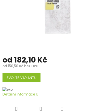
od
182,10 Kč
od
150,50 Kč
bez DPH
Měrná
cena:
ZVOLTE VARIANTU
Detailní informace