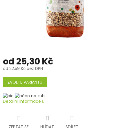
od
25,30 Kč
od
22,59 Kč
bez DPH
Měrná
cena:
ZVOLTE VARIANTU
Detailní informace
ZEPTAT SE
HLÍDAT
SDÍLET