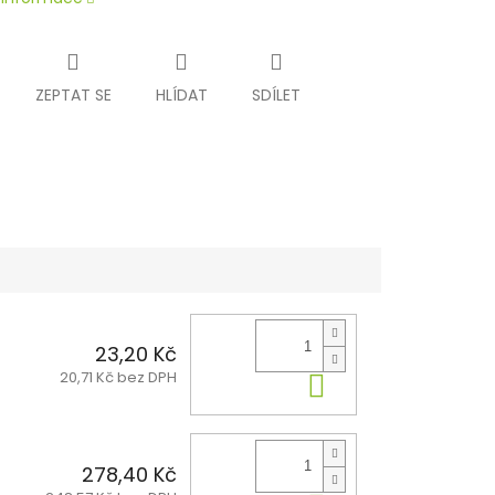
ZEPTAT SE
HLÍDAT
SDÍLET
23,20 Kč
20,71 Kč bez DPH
Do košíku
278,40 Kč