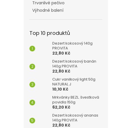
Trvanlivé pečivo
Výhodné balení
Top 10 produktů
Dezert kokosový 140g
PROVITA
22,80 Kč
Dezert kokosový banán
140g PROVITA
22,80 Kč
Cukr vanilkový light 50g
NATURAL J
10,10 Kč
Mrkvánky BEZL. švestková
povidla 150g
62,20 Kč
Dezert kokosový ananas
140g PROVITA
22,80 Kč