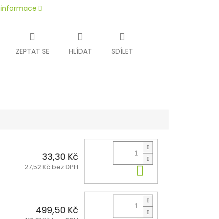
í informace
ZEPTAT SE
HLÍDAT
SDÍLET
33,30 Kč
27,52 Kč bez DPH
Do košíku
499,50 Kč