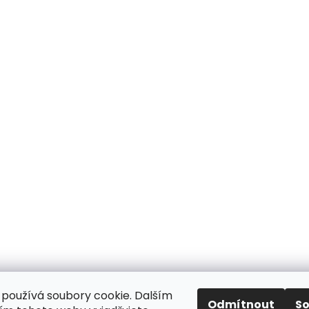
používá soubory cookie. Dalším
Odmítnout
S