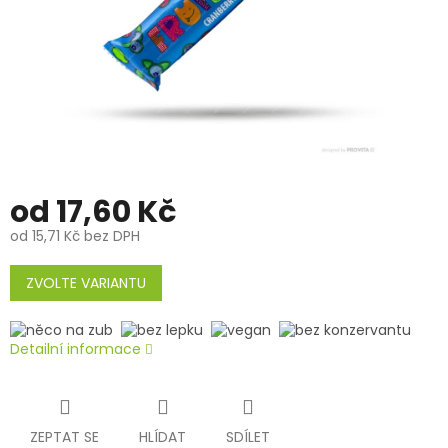
od
17,60 Kč
od
15,71 Kč
bez DPH
Měrná
cena:
ZVOLTE VARIANTU
Detailní informace
ZEPTAT SE
HLÍDAT
SDÍLET