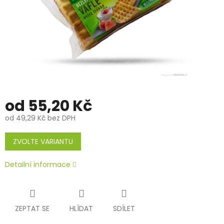
od
55,20 Kč
od
49,29 Kč
bez DPH
Měrná
cena:
ZVOLTE VARIANTU
Detailní informace
ZEPTAT SE
HLÍDAT
SDÍLET